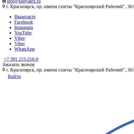
info@sonyatex.ru
г. Красноярск, пр. имени газеты "Красноярский Рабочий", 30А
Вконтакте
Facebook
Instagram
YouTube
Viber
Viber
WhatsApp
+7 391 215-216-9
Заказать звонок
г. Красноярск, пр. имени газеты "Красноярский Рабочий", 30А
Войти