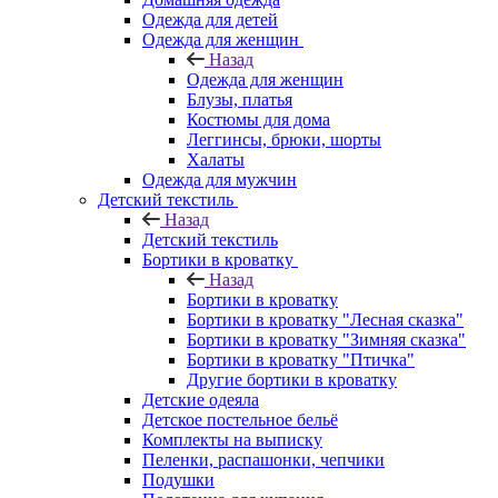
Одежда для детей
Одежда для женщин
Назад
Одежда для женщин
Блузы, платья
Костюмы для дома
Леггинсы, брюки, шорты
Халаты
Одежда для мужчин
Детский текстиль
Назад
Детский текстиль
Бортики в кроватку
Назад
Бортики в кроватку
Бортики в кроватку "Лесная сказка"
Бортики в кроватку "Зимняя сказка"
Бортики в кроватку "Птичка"
Другие бортики в кроватку
Детские одеяла
Детское постельное бельё
Комплекты на выписку
Пеленки, распашонки, чепчики
Подушки