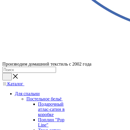
Производим домашний текстиль с 2002 года
Каталог
Для спальни
Постельное бельё
Подарочный
атлас-сатин в
коробке
Поплин "Pop
Line"