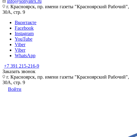
info@sonyatex.ru
г. Красноярск, пр. имени газеты "Красноярский Рабочий",
30А, стр. 9
Вконтакте
Facebook
Instagram
YouTube
Viber
Viber
WhatsApp
+7 391 215-216-9
Заказать звонок
г. Красноярск, пр. имени газеты "Красноярский Рабочий",
30А, стр. 9
Войти