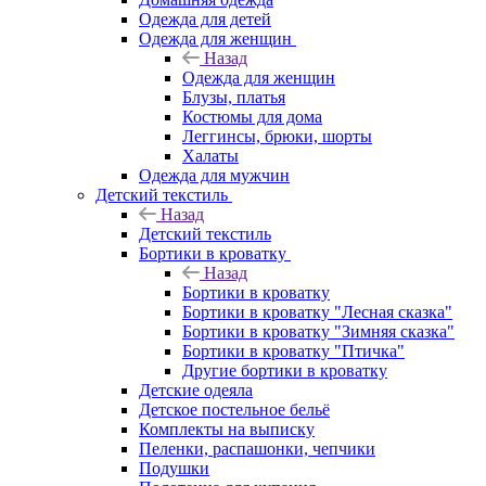
Одежда для детей
Одежда для женщин
Назад
Одежда для женщин
Блузы, платья
Костюмы для дома
Леггинсы, брюки, шорты
Халаты
Одежда для мужчин
Детский текстиль
Назад
Детский текстиль
Бортики в кроватку
Назад
Бортики в кроватку
Бортики в кроватку "Лесная сказка"
Бортики в кроватку "Зимняя сказка"
Бортики в кроватку "Птичка"
Другие бортики в кроватку
Детские одеяла
Детское постельное бельё
Комплекты на выписку
Пеленки, распашонки, чепчики
Подушки