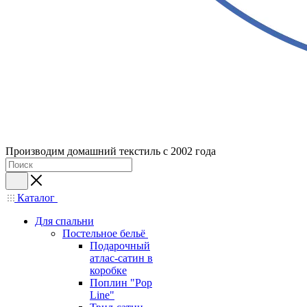
Производим домашний текстиль с 2002 года
Каталог
Для спальни
Постельное бельё
Подарочный
атлас-сатин в
коробке
Поплин "Pop
Line"