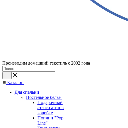
Производим домашний текстиль с 2002 года
Каталог
Для спальни
Постельное бельё
Подарочный
атлас-сатин в
коробке
Поплин "Pop
Line"