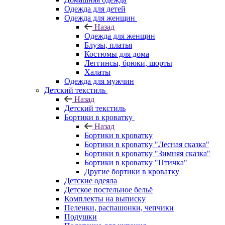
Одежда для детей
Одежда для женщин
Назад
Одежда для женщин
Блузы, платья
Костюмы для дома
Леггинсы, брюки, шорты
Халаты
Одежда для мужчин
Детский текстиль
Назад
Детский текстиль
Бортики в кроватку
Назад
Бортики в кроватку
Бортики в кроватку "Лесная сказка"
Бортики в кроватку "Зимняя сказка"
Бортики в кроватку "Птичка"
Другие бортики в кроватку
Детские одеяла
Детское постельное бельё
Комплекты на выписку
Пеленки, распашонки, чепчики
Подушки