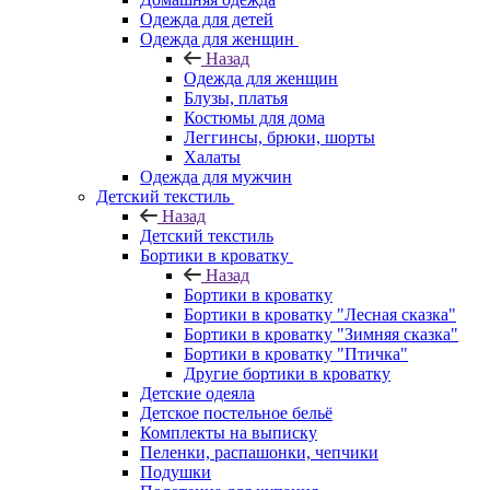
Одежда для детей
Одежда для женщин
Назад
Одежда для женщин
Блузы, платья
Костюмы для дома
Леггинсы, брюки, шорты
Халаты
Одежда для мужчин
Детский текстиль
Назад
Детский текстиль
Бортики в кроватку
Назад
Бортики в кроватку
Бортики в кроватку "Лесная сказка"
Бортики в кроватку "Зимняя сказка"
Бортики в кроватку "Птичка"
Другие бортики в кроватку
Детские одеяла
Детское постельное бельё
Комплекты на выписку
Пеленки, распашонки, чепчики
Подушки