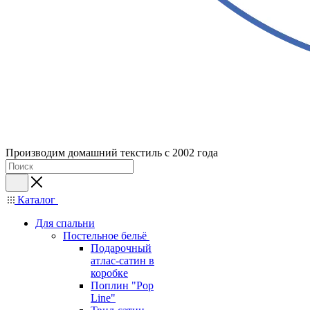
Производим домашний текстиль с 2002 года
Каталог
Для спальни
Постельное бельё
Подарочный
атлас-сатин в
коробке
Поплин "Pop
Line"