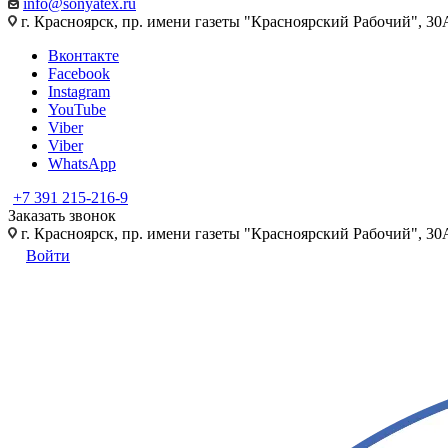
info@sonyatex.ru
г. Красноярск, пр. имени газеты "Красноярский Рабочий", 30А
Вконтакте
Facebook
Instagram
YouTube
Viber
Viber
WhatsApp
+7 391 215-216-9
Заказать звонок
г. Красноярск, пр. имени газеты "Красноярский Рабочий", 30А
Войти