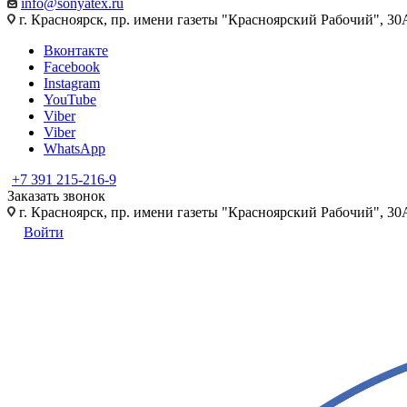
info@sonyatex.ru
г. Красноярск, пр. имени газеты "Красноярский Рабочий", 30А
Вконтакте
Facebook
Instagram
YouTube
Viber
Viber
WhatsApp
+7 391 215-216-9
Заказать звонок
г. Красноярск, пр. имени газеты "Красноярский Рабочий", 30А
Войти