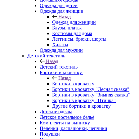
Одежда для детей
Одежда для женщин
Назад
Одежда для женщин
Блузы, платья
Костюмы для дома
Леггинсы, брюки, шорты
Халаты
Одежда для мужчин
Детский текстиль
Назад
Детский текстиль
Бортики в кроватку
Назад
Бортики в кроватку
Бортики в кроватку "Лесная сказка"
Бортики в кроватку "Зимняя сказка"
Бортики в кроватку "Птичка"
Другие бортики в кроватку
Детские одеяла
Детское постельное бельё
Комплекты на выписку
Пеленки, распашонки, чепчики
Подушки