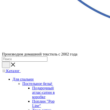
Производим домашний текстиль с 2002 года
Каталог
Для спальни
Постельное бельё
Подарочный
атлас-сатин в
коробке
Поплин "Pop
Line"