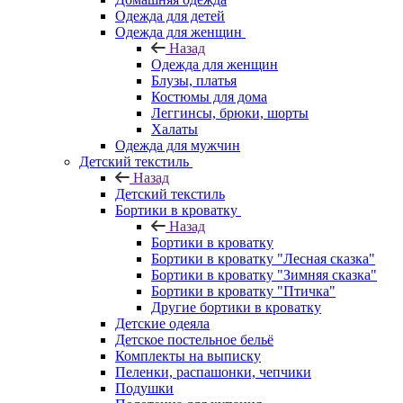
Одежда для детей
Одежда для женщин
Назад
Одежда для женщин
Блузы, платья
Костюмы для дома
Леггинсы, брюки, шорты
Халаты
Одежда для мужчин
Детский текстиль
Назад
Детский текстиль
Бортики в кроватку
Назад
Бортики в кроватку
Бортики в кроватку "Лесная сказка"
Бортики в кроватку "Зимняя сказка"
Бортики в кроватку "Птичка"
Другие бортики в кроватку
Детские одеяла
Детское постельное бельё
Комплекты на выписку
Пеленки, распашонки, чепчики
Подушки