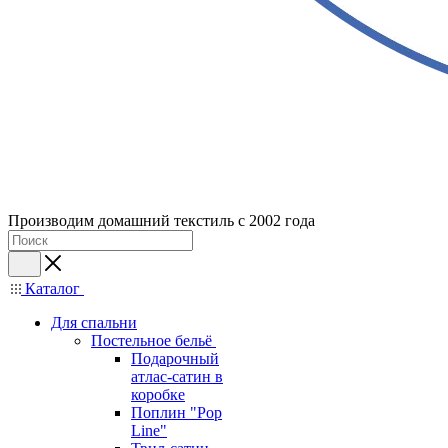
Производим домашний текстиль с 2002 года
Каталог
Для спальни
Постельное бельё
Подарочный
атлас-сатин в
коробке
Поплин "Pop
Line"