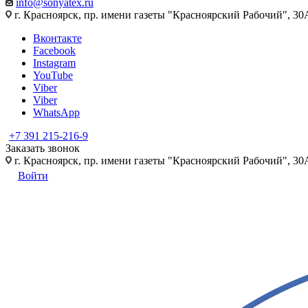
info@sonyatex.ru
г. Красноярск, пр. имени газеты "Красноярский Рабочий", 30А
Вконтакте
Facebook
Instagram
YouTube
Viber
Viber
WhatsApp
+7 391 215-216-9
Заказать звонок
г. Красноярск, пр. имени газеты "Красноярский Рабочий", 30А
Войти