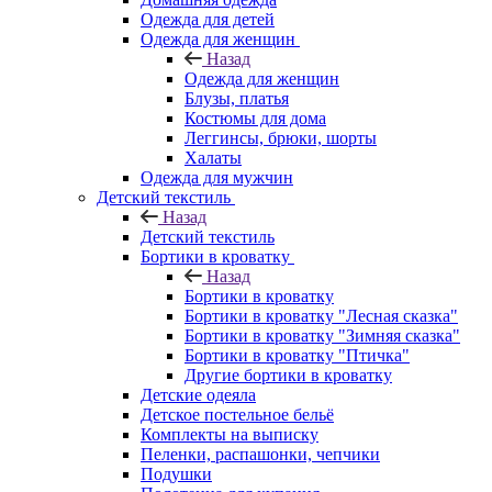
Одежда для детей
Одежда для женщин
Назад
Одежда для женщин
Блузы, платья
Костюмы для дома
Леггинсы, брюки, шорты
Халаты
Одежда для мужчин
Детский текстиль
Назад
Детский текстиль
Бортики в кроватку
Назад
Бортики в кроватку
Бортики в кроватку "Лесная сказка"
Бортики в кроватку "Зимняя сказка"
Бортики в кроватку "Птичка"
Другие бортики в кроватку
Детские одеяла
Детское постельное бельё
Комплекты на выписку
Пеленки, распашонки, чепчики
Подушки