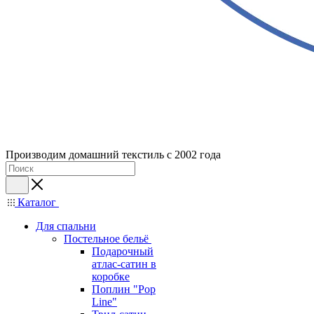
Производим домашний текстиль с 2002 года
Каталог
Для спальни
Постельное бельё
Подарочный
атлас-сатин в
коробке
Поплин "Pop
Line"