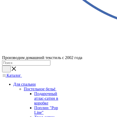
Производим домашний текстиль с 2002 года
Каталог
Для спальни
Постельное бельё
Подарочный
атлас-сатин в
коробке
Поплин "Pop
Line"