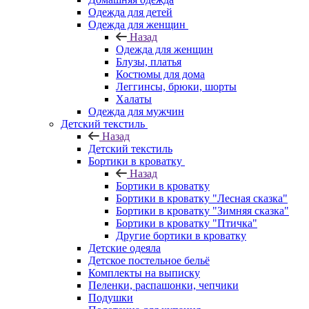
Одежда для детей
Одежда для женщин
Назад
Одежда для женщин
Блузы, платья
Костюмы для дома
Леггинсы, брюки, шорты
Халаты
Одежда для мужчин
Детский текстиль
Назад
Детский текстиль
Бортики в кроватку
Назад
Бортики в кроватку
Бортики в кроватку "Лесная сказка"
Бортики в кроватку "Зимняя сказка"
Бортики в кроватку "Птичка"
Другие бортики в кроватку
Детские одеяла
Детское постельное бельё
Комплекты на выписку
Пеленки, распашонки, чепчики
Подушки