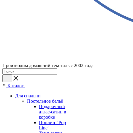
Производим домашний текстиль с 2002 года
Каталог
Для спальни
Постельное бельё
Подарочный
атлас-сатин в
коробке
Поплин "Pop
Line"