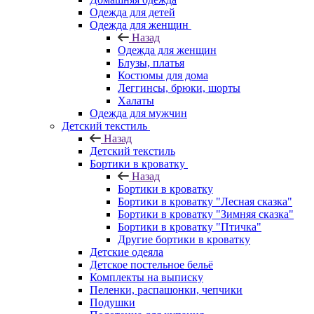
Одежда для детей
Одежда для женщин
Назад
Одежда для женщин
Блузы, платья
Костюмы для дома
Леггинсы, брюки, шорты
Халаты
Одежда для мужчин
Детский текстиль
Назад
Детский текстиль
Бортики в кроватку
Назад
Бортики в кроватку
Бортики в кроватку "Лесная сказка"
Бортики в кроватку "Зимняя сказка"
Бортики в кроватку "Птичка"
Другие бортики в кроватку
Детские одеяла
Детское постельное бельё
Комплекты на выписку
Пеленки, распашонки, чепчики
Подушки