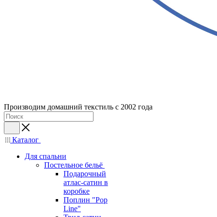
Производим домашний текстиль с 2002 года
Каталог
Для спальни
Постельное бельё
Подарочный
атлас-сатин в
коробке
Поплин "Pop
Line"