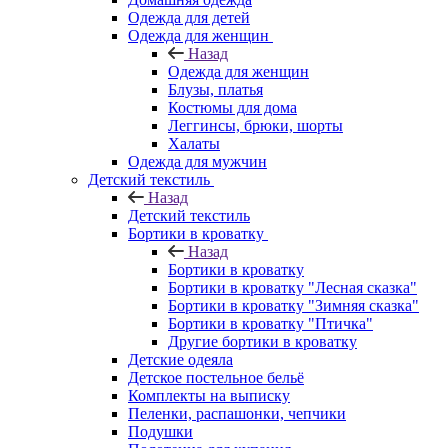
Одежда для детей
Одежда для женщин
Назад
Одежда для женщин
Блузы, платья
Костюмы для дома
Леггинсы, брюки, шорты
Халаты
Одежда для мужчин
Детский текстиль
Назад
Детский текстиль
Бортики в кроватку
Назад
Бортики в кроватку
Бортики в кроватку "Лесная сказка"
Бортики в кроватку "Зимняя сказка"
Бортики в кроватку "Птичка"
Другие бортики в кроватку
Детские одеяла
Детское постельное бельё
Комплекты на выписку
Пеленки, распашонки, чепчики
Подушки