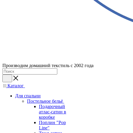
Производим домашний текстиль с 2002 года
Каталог
Для спальни
Постельное бельё
Подарочный
атлас-сатин в
коробке
Поплин "Pop
Line"