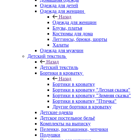
Одежда для детей
Одежда для женщин
Назад
Одежда для женщин
Блузы, платья
Костюмы для дома
Леггинсы, брюки, шорты
Халаты
Одежда для мужчин
Детский текстиль
Назад
Детский текстиль
Бортики в кроватку
Назад
Бортики в кроватку
Бортики в кроватку "Лесная сказка"
Бортики в кроватку "Зимняя сказка"
Бортики в кроватку "Птичка"
Другие бортики в кроватку
Детские одеяла
Детское постельное бельё
Комплекты на выписку
Пеленки, распашонки, чепчики
Подушки