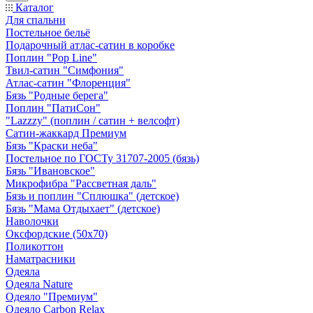
Каталог
Для спальни
Постельное бельё
Подарочный атлас-сатин в коробке
Поплин "Pop Line"
Твил-сатин "Симфония"
Атлас-сатин "Флоренция"
Бязь "Родные берега"
Поплин "ПатиСон"
"Lazzzy" (поплин / сатин + велсофт)
Сатин-жаккард Премиум
Бязь "Краски неба"
Постельное по ГОСТу 31707-2005 (бязь)
Бязь "Ивановское"
Микрофибра "Рассветная даль"
Бязь и поплин "Сплюшка" (детское)
Бязь "Мама Отдыхает" (детское)
Наволочки
Оксфордские (50х70)
Поликоттон
Наматрасники
Одеяла
Одеяла Nature
Одеяло "Премиум"
Одеяло Carbon Relax