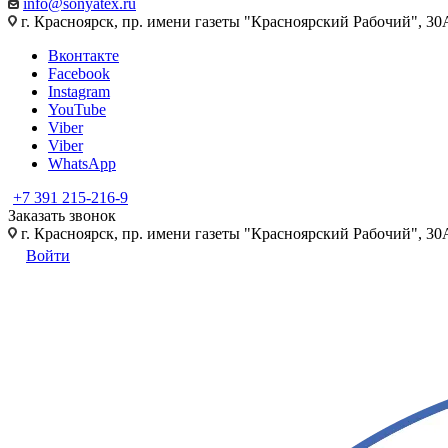
info@sonyatex.ru
г. Красноярск, пр. имени газеты "Красноярский Рабочий", 30А
Вконтакте
Facebook
Instagram
YouTube
Viber
Viber
WhatsApp
+7 391 215-216-9
Заказать звонок
г. Красноярск, пр. имени газеты "Красноярский Рабочий", 30А
Войти