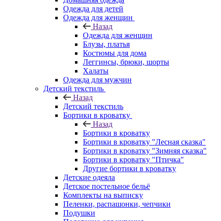
Одежда для детей
Одежда для женщин
Назад
Одежда для женщин
Блузы, платья
Костюмы для дома
Леггинсы, брюки, шорты
Халаты
Одежда для мужчин
Детский текстиль
Назад
Детский текстиль
Бортики в кроватку
Назад
Бортики в кроватку
Бортики в кроватку "Лесная сказка"
Бортики в кроватку "Зимняя сказка"
Бортики в кроватку "Птичка"
Другие бортики в кроватку
Детские одеяла
Детское постельное бельё
Комплекты на выписку
Пеленки, распашонки, чепчики
Подушки