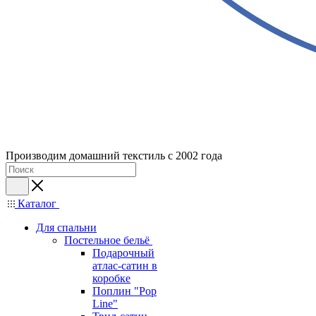
Производим домашний текстиль с 2002 года
Каталог
Для спальни
Постельное бельё
Подарочный
атлас-сатин в
коробке
Поплин "Pop
Line"