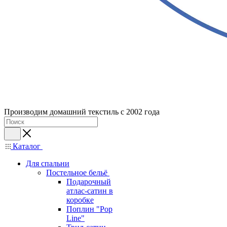
Производим домашний текстиль с 2002 года
Каталог
Для спальни
Постельное бельё
Подарочный
атлас-сатин в
коробке
Поплин "Pop
Line"