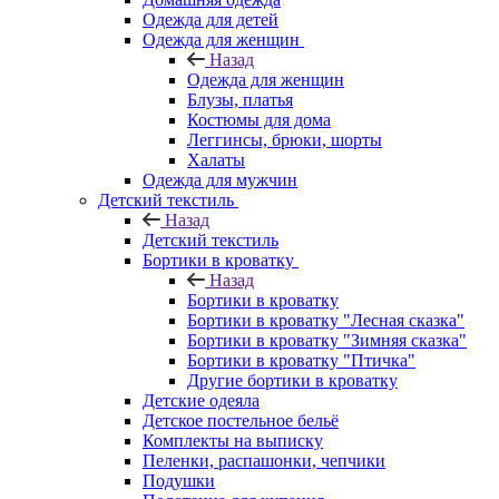
Одежда для детей
Одежда для женщин
Назад
Одежда для женщин
Блузы, платья
Костюмы для дома
Леггинсы, брюки, шорты
Халаты
Одежда для мужчин
Детский текстиль
Назад
Детский текстиль
Бортики в кроватку
Назад
Бортики в кроватку
Бортики в кроватку "Лесная сказка"
Бортики в кроватку "Зимняя сказка"
Бортики в кроватку "Птичка"
Другие бортики в кроватку
Детские одеяла
Детское постельное бельё
Комплекты на выписку
Пеленки, распашонки, чепчики
Подушки