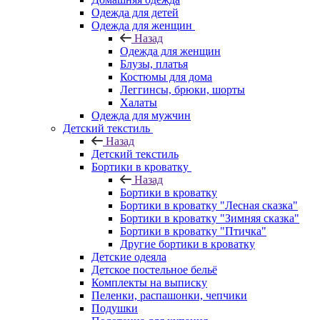
Одежда для детей
Одежда для женщин
Назад
Одежда для женщин
Блузы, платья
Костюмы для дома
Леггинсы, брюки, шорты
Халаты
Одежда для мужчин
Детский текстиль
Назад
Детский текстиль
Бортики в кроватку
Назад
Бортики в кроватку
Бортики в кроватку "Лесная сказка"
Бортики в кроватку "Зимняя сказка"
Бортики в кроватку "Птичка"
Другие бортики в кроватку
Детские одеяла
Детское постельное бельё
Комплекты на выписку
Пеленки, распашонки, чепчики
Подушки