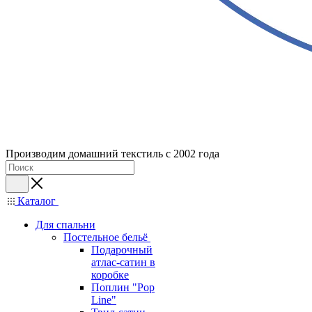
Производим домашний текстиль с 2002 года
Каталог
Для спальни
Постельное бельё
Подарочный
атлас-сатин в
коробке
Поплин "Pop
Line"