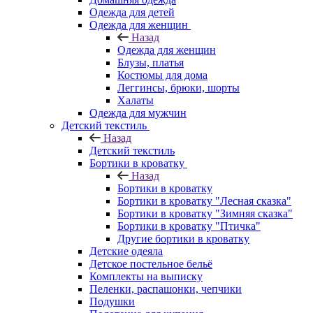
Одежда для детей
Одежда для женщин
Назад
Одежда для женщин
Блузы, платья
Костюмы для дома
Леггинсы, брюки, шорты
Халаты
Одежда для мужчин
Детский текстиль
Назад
Детский текстиль
Бортики в кроватку
Назад
Бортики в кроватку
Бортики в кроватку "Лесная сказка"
Бортики в кроватку "Зимняя сказка"
Бортики в кроватку "Птичка"
Другие бортики в кроватку
Детские одеяла
Детское постельное бельё
Комплекты на выписку
Пеленки, распашонки, чепчики
Подушки