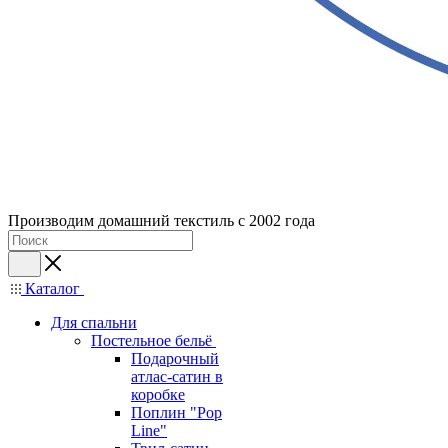
Производим домашний текстиль с 2002 года
Каталог
Для спальни
Постельное бельё
Подарочный
атлас-сатин в
коробке
Поплин "Pop
Line"