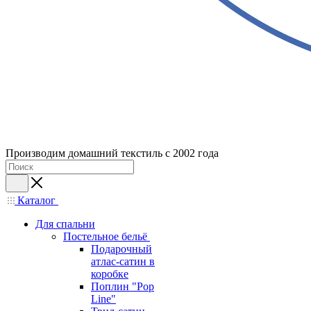
Производим домашний текстиль с 2002 года
Каталог
Для спальни
Постельное бельё
Подарочный
атлас-сатин в
коробке
Поплин "Pop
Line"