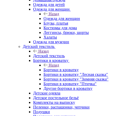
Одежда для детей
Одежда для женщин
Назад
Одежда для женщин
Блузы, платья
Костюмы для дома
Леггинсы, брюки, шорты
Халаты
Одежда для мужчин
Детский текстиль
Назад
Детский текстиль
Бортики в кроватку
Назад
Бортики в кроватку
Бортики в кроватку "Лесная сказка"
Бортики в кроватку "Зимняя сказка"
Бортики в кроватку "Птичка"
Другие бортики в кроватку
Детские одеяла
Детское постельное бельё
Комплекты на выписку
Пеленки, распашонки, чепчики
Подушки