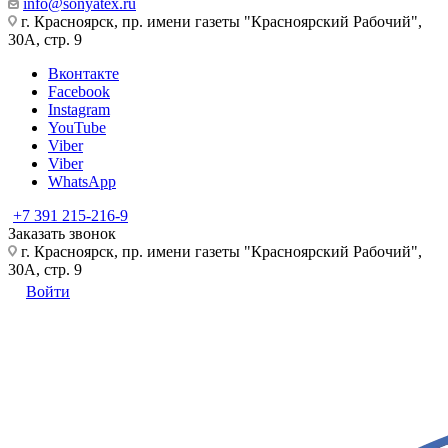
info@sonyatex.ru
г. Красноярск, пр. имени газеты "Красноярский Рабочий",
30А, стр. 9
Вконтакте
Facebook
Instagram
YouTube
Viber
Viber
WhatsApp
+7 391 215-216-9
Заказать звонок
г. Красноярск, пр. имени газеты "Красноярский Рабочий",
30А, стр. 9
Войти