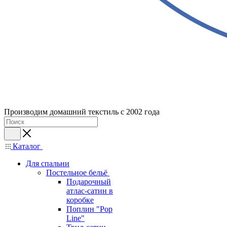
Производим домашний текстиль с 2002 года
Каталог
Для спальни
Постельное бельё
Подарочный
атлас-сатин в
коробке
Поплин "Pop
Line"