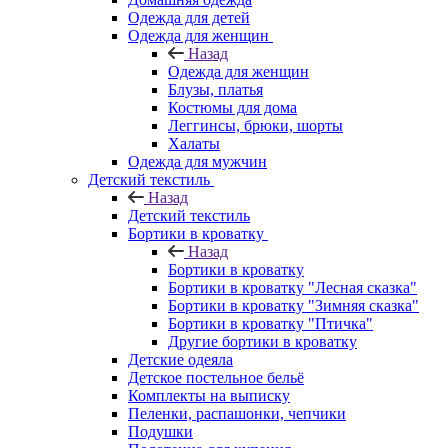
Одежда для детей
Одежда для женщин
Назад
Одежда для женщин
Блузы, платья
Костюмы для дома
Леггинсы, брюки, шорты
Халаты
Одежда для мужчин
Детский текстиль
Назад
Детский текстиль
Бортики в кроватку
Назад
Бортики в кроватку
Бортики в кроватку "Лесная сказка"
Бортики в кроватку "Зимняя сказка"
Бортики в кроватку "Птичка"
Другие бортики в кроватку
Детские одеяла
Детское постельное бельё
Комплекты на выписку
Пеленки, распашонки, чепчики
Подушки