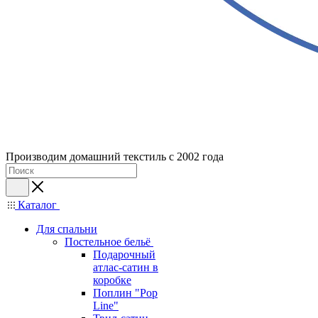
Производим домашний текстиль с 2002 года
Каталог
Для спальни
Постельное бельё
Подарочный
атлас-сатин в
коробке
Поплин "Pop
Line"