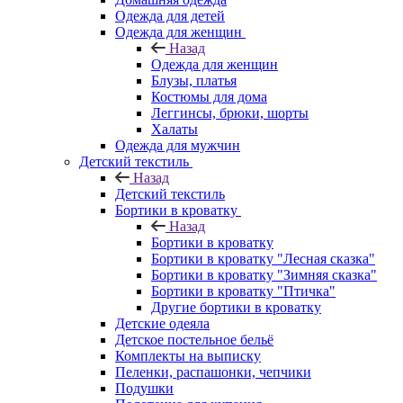
Одежда для детей
Одежда для женщин
Назад
Одежда для женщин
Блузы, платья
Костюмы для дома
Леггинсы, брюки, шорты
Халаты
Одежда для мужчин
Детский текстиль
Назад
Детский текстиль
Бортики в кроватку
Назад
Бортики в кроватку
Бортики в кроватку "Лесная сказка"
Бортики в кроватку "Зимняя сказка"
Бортики в кроватку "Птичка"
Другие бортики в кроватку
Детские одеяла
Детское постельное бельё
Комплекты на выписку
Пеленки, распашонки, чепчики
Подушки