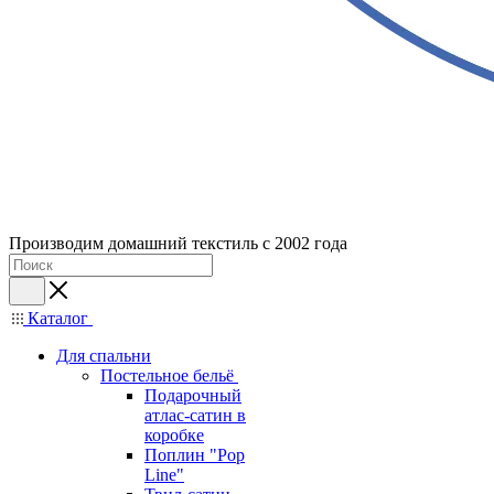
Производим домашний текстиль с 2002 года
Каталог
Для спальни
Постельное бельё
Подарочный
атлас-сатин в
коробке
Поплин "Pop
Line"