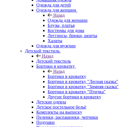
Одежда для детей
Одежда для женщин
Назад
Одежда для женщин
Блузы, платья
Костюмы для дома
Леггинсы, брюки, шорты
Халаты
Одежда для мужчин
Детский текстиль
Назад
Детский текстиль
Бортики в кроватку
Назад
Бортики в кроватку
Бортики в кроватку "Лесная сказка"
Бортики в кроватку "Зимняя сказка"
Бортики в кроватку "Птичка"
Другие бортики в кроватку
Детские одеяла
Детское постельное бельё
Комплекты на выписку
Пеленки, распашонки, чепчики
Подушки