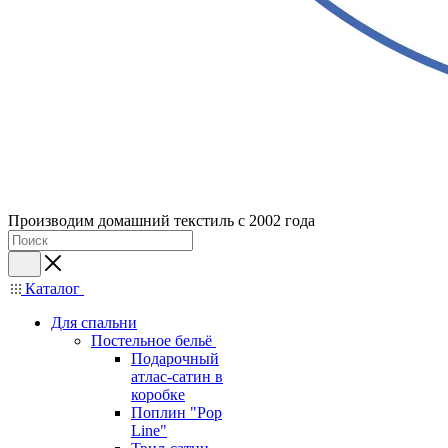
Производим домашний текстиль с 2002 года
Каталог
Для спальни
Постельное бельё
Подарочный
атлас-сатин в
коробке
Поплин "Pop
Line"