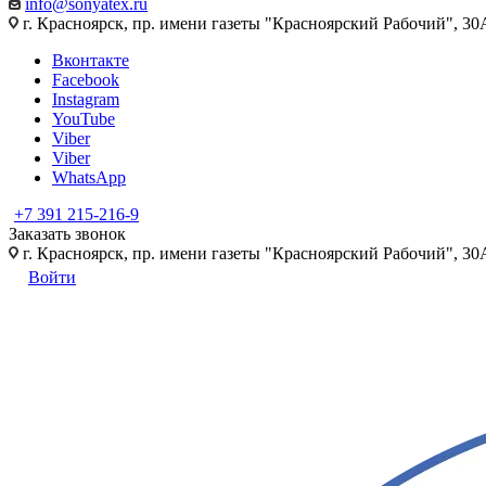
info@sonyatex.ru
г. Красноярск, пр. имени газеты "Красноярский Рабочий", 30А
Вконтакте
Facebook
Instagram
YouTube
Viber
Viber
WhatsApp
+7 391 215-216-9
Заказать звонок
г. Красноярск, пр. имени газеты "Красноярский Рабочий", 30А
Войти