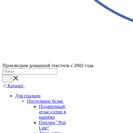
Производим домашний текстиль с 2002 года
Каталог
Для спальни
Постельное бельё
Подарочный
атлас-сатин в
коробке
Поплин "Pop
Line"