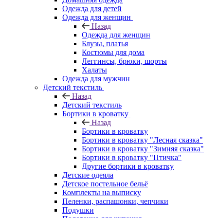
Одежда для детей
Одежда для женщин
Назад
Одежда для женщин
Блузы, платья
Костюмы для дома
Леггинсы, брюки, шорты
Халаты
Одежда для мужчин
Детский текстиль
Назад
Детский текстиль
Бортики в кроватку
Назад
Бортики в кроватку
Бортики в кроватку "Лесная сказка"
Бортики в кроватку "Зимняя сказка"
Бортики в кроватку "Птичка"
Другие бортики в кроватку
Детские одеяла
Детское постельное бельё
Комплекты на выписку
Пеленки, распашонки, чепчики
Подушки