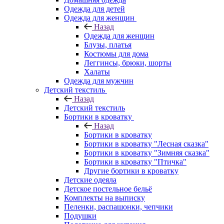
Одежда для детей
Одежда для женщин
Назад
Одежда для женщин
Блузы, платья
Костюмы для дома
Леггинсы, брюки, шорты
Халаты
Одежда для мужчин
Детский текстиль
Назад
Детский текстиль
Бортики в кроватку
Назад
Бортики в кроватку
Бортики в кроватку "Лесная сказка"
Бортики в кроватку "Зимняя сказка"
Бортики в кроватку "Птичка"
Другие бортики в кроватку
Детские одеяла
Детское постельное бельё
Комплекты на выписку
Пеленки, распашонки, чепчики
Подушки