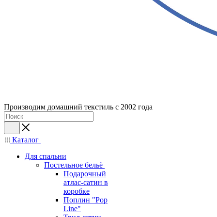
Производим домашний текстиль с 2002 года
Каталог
Для спальни
Постельное бельё
Подарочный
атлас-сатин в
коробке
Поплин "Pop
Line"